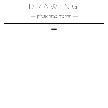
Ski
DRAWING
t
conten
הדרכות בציור אונליין
Toggle Navigation