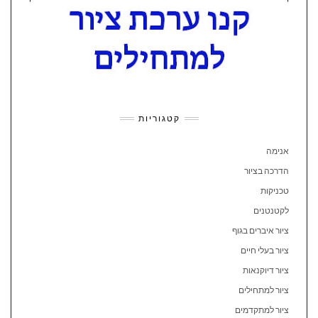
קטגוריות
אנימה
הדרכה בציור
טכניקות
לקטנטנים
ציור איברים בגוף
ציור בעלי חיים
ציור דיוקנאות
ציור למתחילים
ציור למתקדמים