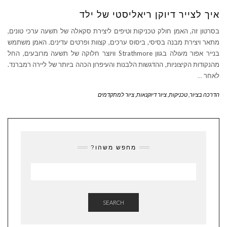
איך לצייר דיוקן ריאליסטי של ילד
בסרטון זה, האמן חולק טכניקות וטיפים ליצירת סקאלה של תשעה ערכי טונים,
מתאר ויצירת מבנה בסיסי, ביסוס ערכים, קצוות ופרטים עדינים. האמן משתמש
בנייר אפור מעולה בגוון Strathmore וויוצר חלוקה של תשעה מרובעים, החל
מהנקודות הקיצוניות, ההדגשות הלבנות והעיפרון הכהה ביותר של ליירה רמברנד.
לאחר
…
הדרכה בציור
,
טכניקות
,
ציור דיוקנאות
,
ציור למתקדמים
מחפש משהו?
SEARCH