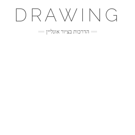
DRAWING
הדרכות בציור אונליין