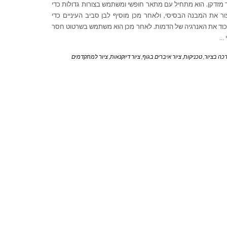
 מזדקן. הוא מתחיל עם מתאר חופשי ומשתמש בצורות גדולות כדי
ור את המבנה הבסיסי, ולאחר מכן מוסיף לבן סביב העיניים כדי
וד את האנרגיה של הדמות. לאחר מכן הוא משתמש בשרטוט חסר
…
כה בציור
,
טכניקות
,
ציור איברים בגוף
,
ציור דיוקנאות
,
ציור למתקדמים