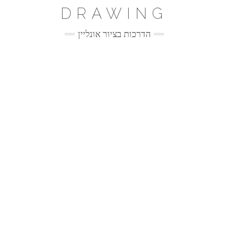
Ski
DRAWING
t
conten
הדרכות בציור אונליין