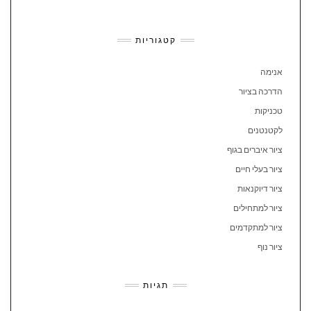
קטגוריות
אנימה
הדרכה בציור
טכניקות
לקטנטנים
ציור איברים בגוף
ציור בעלי חיים
ציור דיוקנאות
ציור למתחילים
ציור למתקדמים
ציור נוף
תגיות