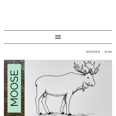
Toggle Navigation
תגית:
MOOSE