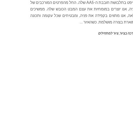
סוויפט בתלבושת חובבת ה-AAS שלה. החל מהפרטים המורכבים של
יה, אנו יוצרים במומחיות את עצם המבט הכובש שלה. ממשיכים
ה, אנו מתווים בקפידה את פניה, ומבטיחים שכל עקומה ותכונה
ארת בצורה מושלמת. כשהאיור
…
כה בציור
,
ציור למתחילים