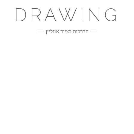
DRAWING
הדרכות בציור אונליין