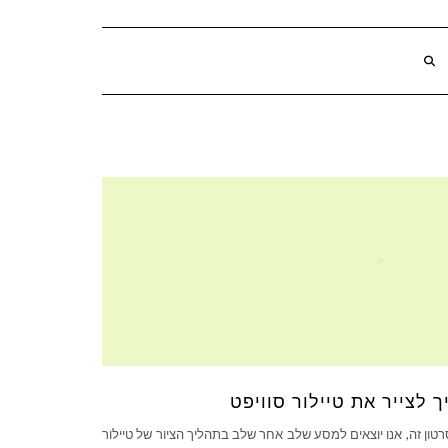
ך לצייר את טיילור סוויפט
טון זה, אנו יוצאים למסע שלב אחר שלב בתהליך הציור של טיילור