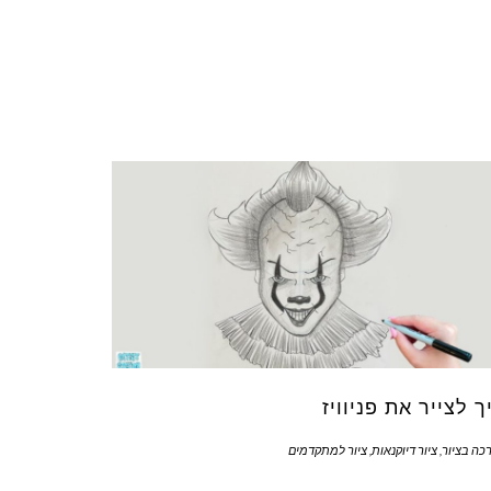
ך לצייר את פניוויז
כה בציור
,
ציור דיוקנאות
,
ציור למתקדמים