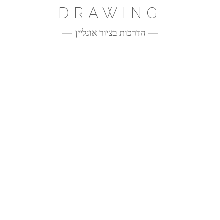
Ski
DRAWING
t
conten
הדרכות בציור אונליין