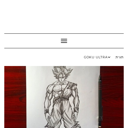
Toggle Navigation
תגית:
GOKU ULTRA