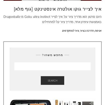
איך לצייר גוקו אולטרה אינסטינקט [גוף מלא]
היום סרטון הוא מדריך ציור על איך לצייר Goku ultra instinct מ-Dragonballz
באמצעות עיפרון אחד, מדריך ציור קל למתחילים
אנימה
,
הדרכה בציור
,
ציור למתקדמים
מחפש משהו?
SEARCH