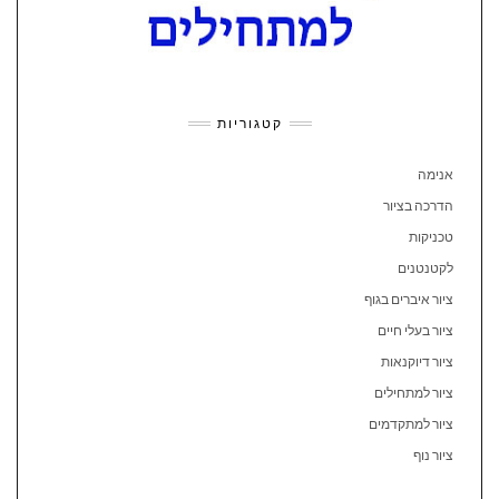
קטגוריות
אנימה
הדרכה בציור
טכניקות
לקטנטנים
ציור איברים בגוף
ציור בעלי חיים
ציור דיוקנאות
ציור למתחילים
ציור למתקדמים
ציור נוף