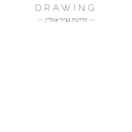
Ski
DRAWING
t
conten
הדרכות בציור אונליין