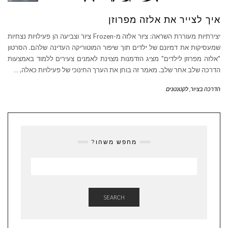
איך לצייר את אלזה מפרוזן
יצירתיות מעוררת השראה: ציור אלזה מ-Frozen ציור וצביעה הן פעילויות נצחיות
שמעסיקות את דמיונם של ילדים תוך שיפור המוטוריקה העדינה שלהם. הסרטון
"אלזה מפרוזן לילדים" מציג הזדמנות מצוינת לאמנים צעירים ללמוד באמצעות
הדרכה שלב אחר שלב. מאמר זה בוחן את הערך החינוכי של פעילויות כאלה,
…
הדרכה בציור
,
לקטנטנים
מחפש משהו?
SEARCH