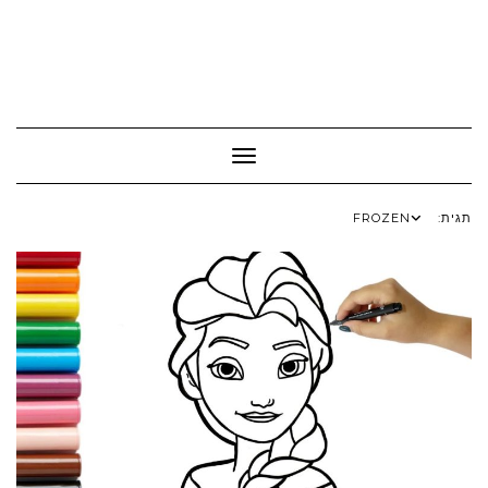
Toggle Navigation
תגית:
FROZEN