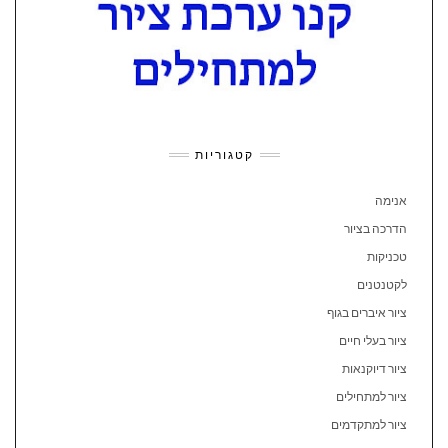
קטגוריות
אנימה
הדרכה בציור
טכניקות
לקטנטנים
ציור איברים בגוף
ציור בעלי חיים
ציור דיוקנאות
ציור למתחילים
ציור למתקדמים