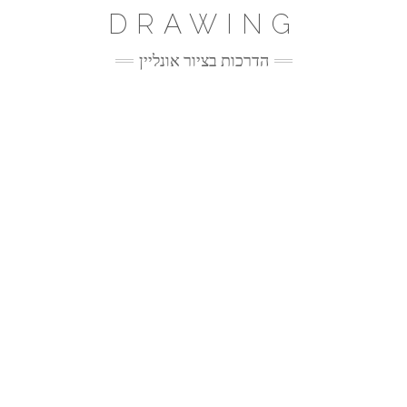
Ski
DRAWING
t
conten
הדרכות בציור אונליין