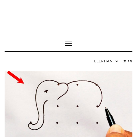
Toggle Navigation
תגית:
ELEPHANT