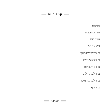
קטגוריות
אנימה
הדרכה בציור
טכניקות
לקטנטנים
ציור איברים בגוף
ציור בעלי חיים
ציור דיוקנאות
ציור למתחילים
ציור למתקדמים
ציור נוף
תגיות