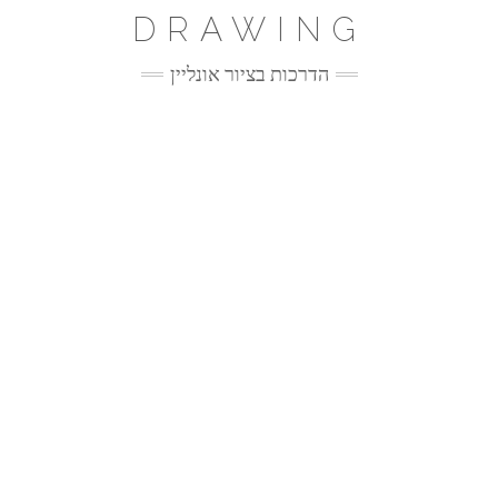
Ski
DRAWING
t
conten
הדרכות בציור אונליין