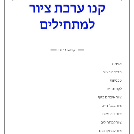
קטגוריות
אנימה
הדרכה בציור
טכניקות
לקטנטנים
ציור איברים בגוף
ציור בעלי חיים
ציור דיוקנאות
ציור למתחילים
ציור למתקדמים