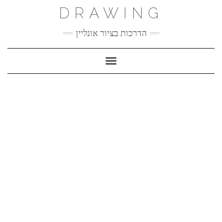
Ski
DRAWING
t
conten
הדרכות בציור אונליין
Toggle Navigation