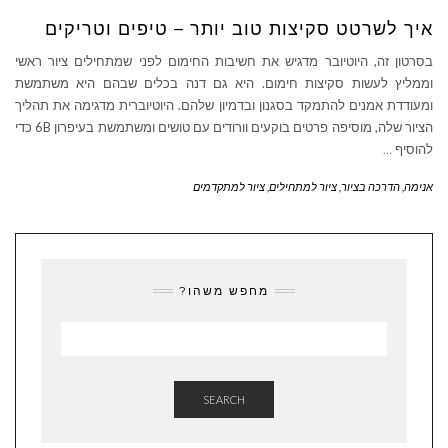
איך לשרטט סקיצות טוב יותר – טיפים וטריקים
בסרטון זה, היוטיובר מדגיש את חשיבות החימום לפני שמתחילים ציור ראשי
וממליץ לעשות סקיצות חימום. היא גם דנה בכלים שבהם היא משתמשת
ומעודדת אמנים להתמקד בסגנון ובדמיון שלהם. היוטיוברית מדגימה את תהליך
הציור שלה, מוסיפה פרטים בוקעים וורודים עם טושים ומשתמשת בעיפרון 6B כדי
להוסיף
…
אנימה
,
הדרכה בציור
,
ציור למתחילים
,
ציור למתקדמים
מחפש משהו?
SEARCH