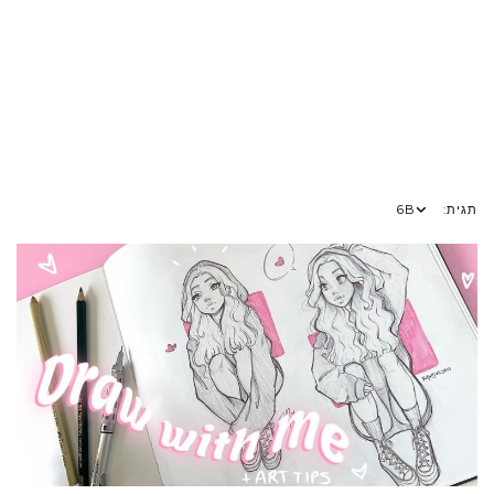
תגית:
6B