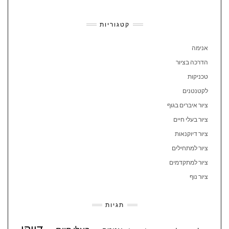
קטגוריות
אנימה
הדרכה בציור
טכניקות
לקטנטנים
ציור איברים בגוף
ציור בעלי חיים
ציור דיוקנאות
ציור למתחילים
ציור למתקדמים
ציור נוף
תגיות
דיוקן