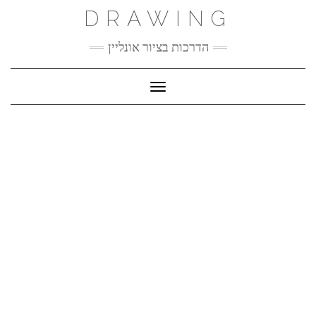
Ski
DRAWING
t
conten
הדרכות בציור אונליין
Toggle Navigation