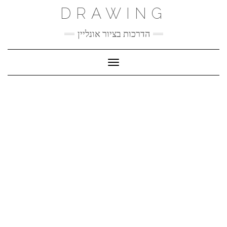
Ski
DRAWING
t
conten
הדרכות בציור אונליין
Toggle Navigation