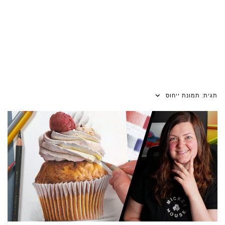
תגית:
תמונת ייחוס