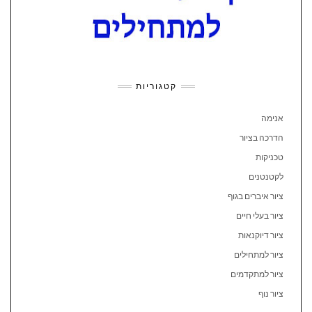
קטגוריות
אנימה
הדרכה בציור
טכניקות
לקטנטנים
ציור איברים בגוף
ציור בעלי חיים
ציור דיוקנאות
ציור למתחילים
ציור למתקדמים
ציור נוף