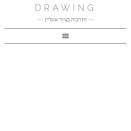
Ski
DRAWING
t
conten
הדרכות בציור אונליין
Toggle Navigation