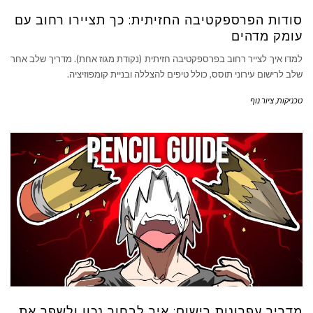
סודות הפרספקטיבה החזיתית: כך תציירו רחוב עם
עומק מדהים
למדו איך לצייר רחוב בפרספקטיבה חזיתית (נקודת מגוז אחת). מדריך שלב אחר
שלב לרישום עירוני תוסס, כולל טיפים להצללה ובניית קומפוזיציה.
טכניקות
,
ציור נוף
מדריך עפרונות רישום: איך לבחור נכון ולשפר את