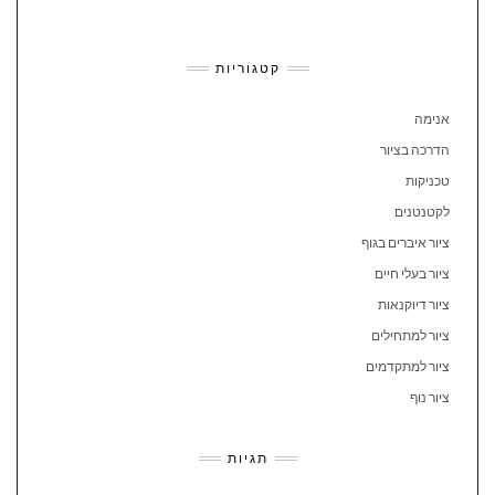
קטגוריות
אנימה
הדרכה בציור
טכניקות
לקטנטנים
ציור איברים בגוף
ציור בעלי חיים
ציור דיוקנאות
ציור למתחילים
ציור למתקדמים
ציור נוף
תגיות