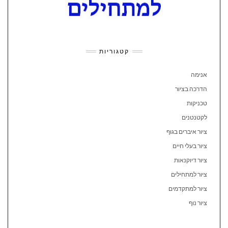
קטגוריות
אנימה
הדרכה בציור
טכניקות
לקטנטנים
ציור איברים בגוף
ציור בעלי חיים
ציור דיוקנאות
ציור למתחילים
ציור למתקדמים
ציור נוף