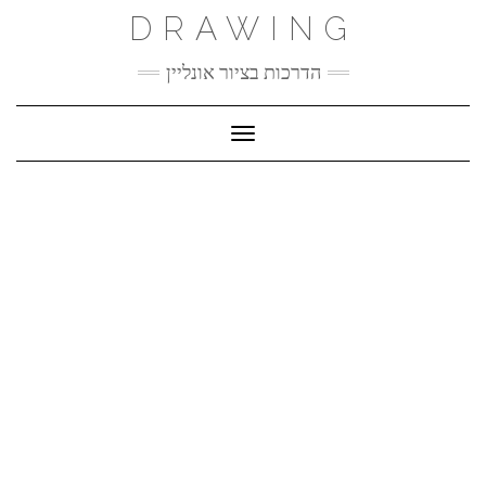
Ski
DRAWING
t
conten
הדרכות בציור אונליין
Toggle Navigation