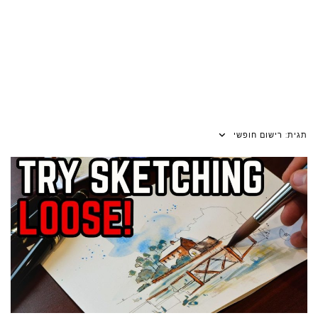
תגית:
רישום חופשי