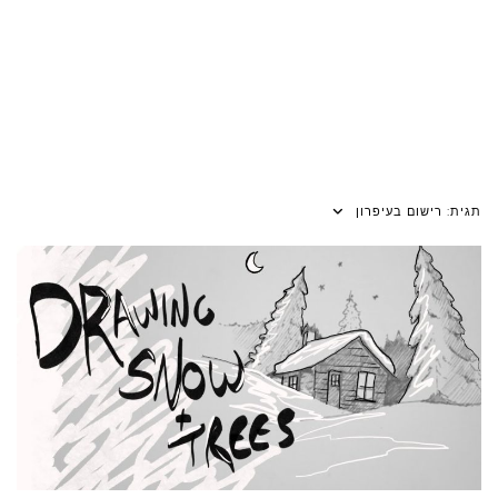
תגית:
רישום בעיפרון