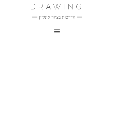
Ski
DRAWING
t
conten
הדרכות בציור אונליין
Toggle Navigation