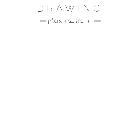
Ski
DRAWING
t
conten
הדרכות בציור אונליין