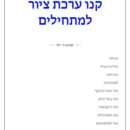
קטגוריות
אנימה
הדרכה בציור
טכניקות
לקטנטנים
ציור איברים בגוף
ציור בעלי חיים
ציור דיוקנאות
ציור למתחילים
ציור למתקדמים