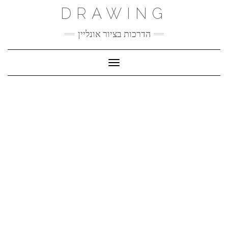
Ski
DRAWING
t
conten
הדרכות בציור אונליין
Toggle Navigation