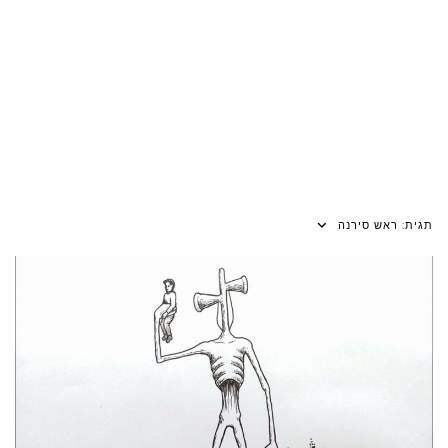
תגית:
ראש סירנה