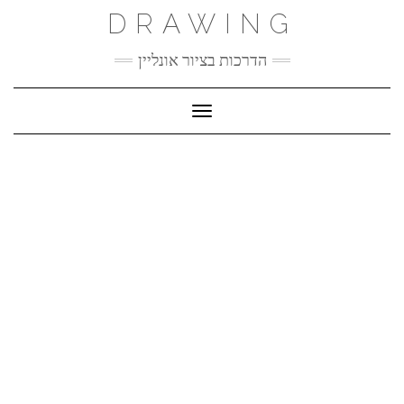
Ski
DRAWING
t
conten
הדרכות בציור אונליין
Toggle Navigation