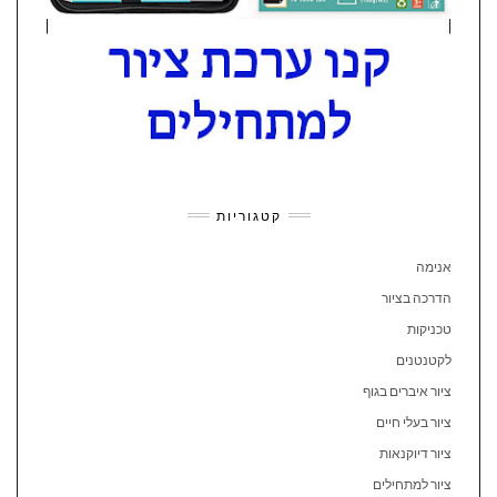
קטגוריות
אנימה
הדרכה בציור
טכניקות
לקטנטנים
ציור איברים בגוף
ציור בעלי חיים
ציור דיוקנאות
ציור למתחילים