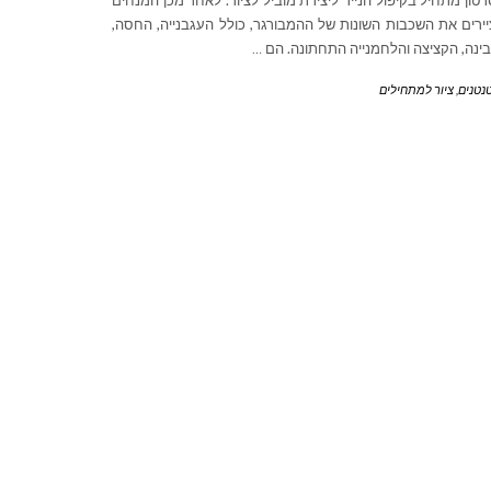
טון מתחיל בקיפול הנייר ליצירת מוביל לציור. לאחר מכן המנחים
ירים את השכבות השונות של ההמבורגר, כולל העגבנייה, החסה,
ינה, הקציצה והלחמנייה התחתונה. הם
…
נטנים
,
ציור למתחילים