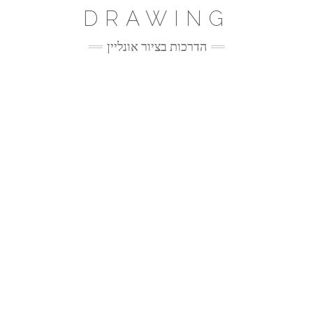
Ski
DRAWING
t
conten
הדרכות בציור אונליין