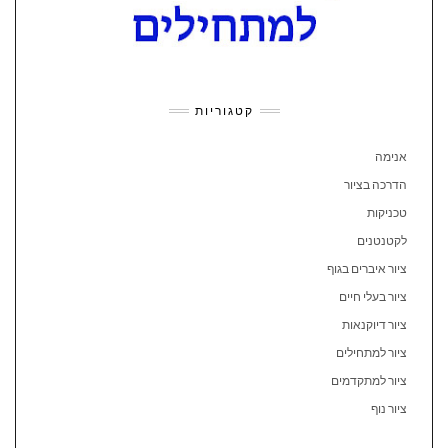
קטגוריות
אנימה
הדרכה בציור
טכניקות
לקטנטנים
ציור איברים בגוף
ציור בעלי חיים
ציור דיוקנאות
ציור למתחילים
ציור למתקדמים
ציור נוף