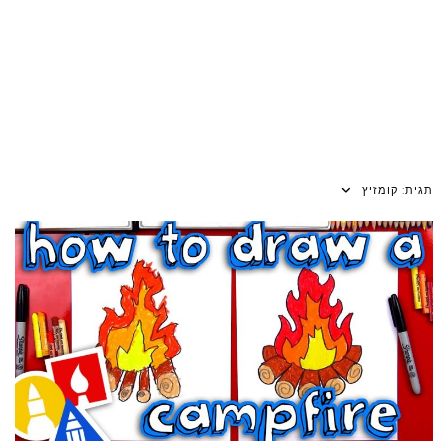
תגית:
קומזיץ