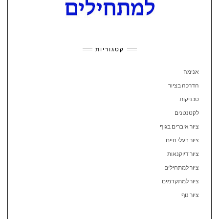
קטגוריות
אנימה
הדרכה בציור
טכניקות
לקטנטנים
ציור איברים בגוף
ציור בעלי חיים
ציור דיוקנאות
ציור למתחילים
ציור למתקדמים
ציור נוף