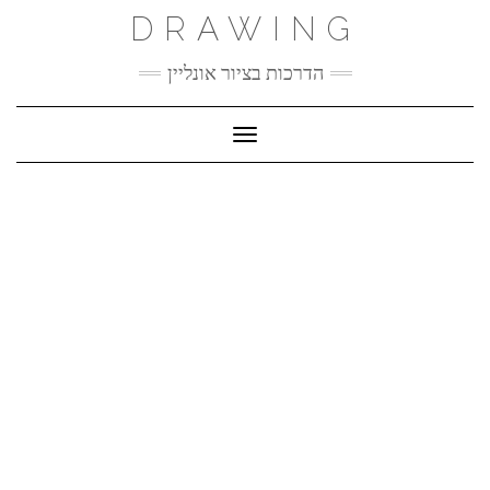
Ski
DRAWING
t
conten
הדרכות בציור אונליין
Toggle Navigation