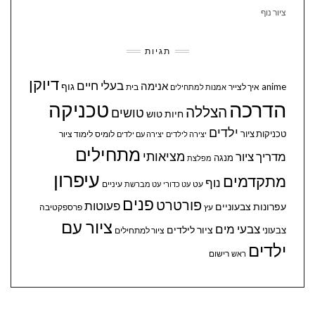
ציור נוף
תגיות
דיוקן
בעלי חיים
אנימה
גוף
anime
איך לצייר
בית
אמנות למתחילים
הדרכה
טכניקה
הצללה
טושים
חיות
טוש
ילדים
טכניקות ציור
לומיס
לימוד ציור
יצירה לילדים
יצירה עם ילדים
מתחילים
מציאותי
מדריך ציור
מנגה
מפלצת
עיפרון
מתקדמים
נוף
עיניים
עט
עט כדורי
עט מברשת
פנים
פורטרט
פעוטות
עפרונות צבעוניים
עץ
פרספקטיבה
ציור עם
צבעי מים
ציור לילדים
צבעוני
ציור למתחילים
ילדים
ראש
רישום