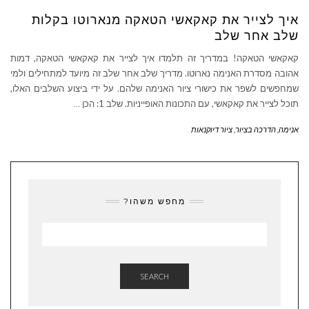
איך לצייר את קאקאשי הטאקה מנארוטו בקלות
שלב אחר שלב
קאקאשי הטאקה! במדריך זה תלמדו איך לצייר את קאקאשי הטאקה, דמות
אהובה מסדרת האנימה נארוטו. מדריך שלב אחר שלב זה מיועד למתחילים ולמי
שמחפשים לשפר את כישורי ציור האנימה שלהם. על ידי ביצוע השלבים האלו,
תוכל לצייר את קאקאשי, עם התכונות האופייניות. שלב 1: הכן
…
אנימה
,
הדרכה בציור
,
ציור דיוקנאות
מחפש משהו?
SEARCH