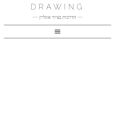
Ski
DRAWING
t
conten
הדרכות בציור אונליין
Toggle Navigation