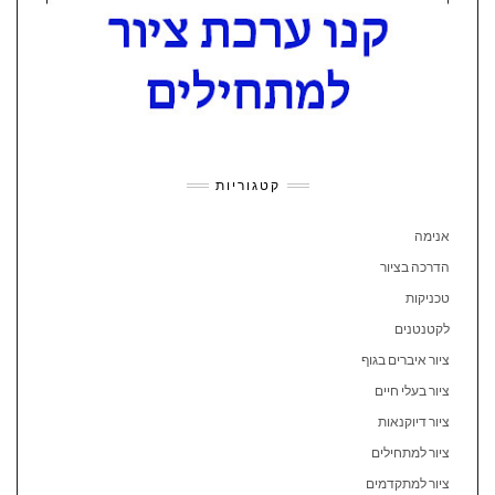
קטגוריות
אנימה
הדרכה בציור
טכניקות
לקטנטנים
ציור איברים בגוף
ציור בעלי חיים
ציור דיוקנאות
ציור למתחילים
ציור למתקדמים