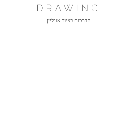
Ski
DRAWING
t
conten
הדרכות בציור אונליין