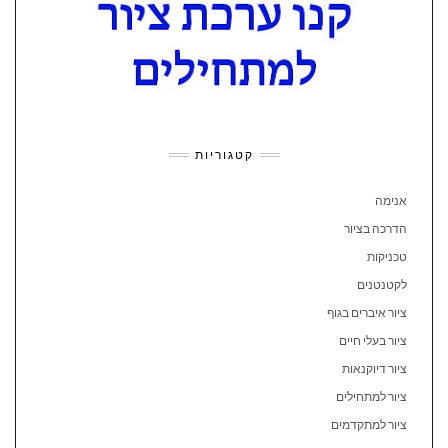
קטגוריות
אנימה
הדרכה בציור
טכניקות
לקטנטנים
ציור איברים בגוף
ציור בעלי חיים
ציור דיוקנאות
ציור למתחילים
ציור למתקדמים