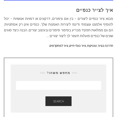
איך לצייר כנפיים
מבוא ציור כנפיים ליצורים – בין אם ציפורים, דרקונים או דמויות אנושיות – יכול
להוסיף אלמנט עוצמתי ודינמי ליצירות האמנות שלך. כנפיים אינן רק אסתטיות;
הם גם ממלאות תפקיד מכריע בסיפור סיפורים ובעיצוב יצורים. הבנה כיצד סוגים
שונים של כנפיים פועלות תעזור לך ליצור יצורים
…
הדרכה בציור
,
טכניקות
,
ציור בעלי חיים
,
ציור למתקדמים
מחפש משהו?
SEARCH