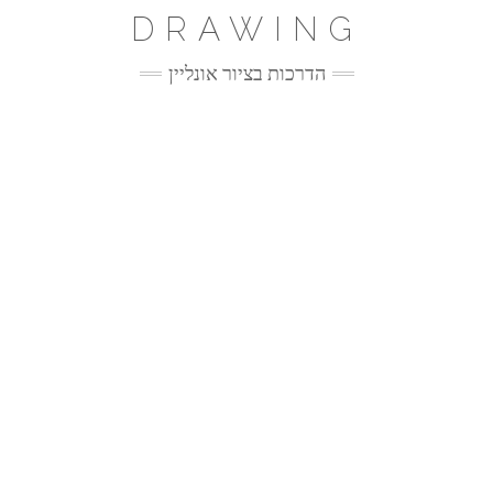
Ski
DRAWING
t
conten
הדרכות בציור אונליין