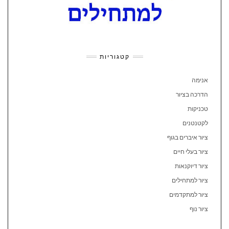
קטגוריות
אנימה
הדרכה בציור
טכניקות
לקטנטנים
ציור איברים בגוף
ציור בעלי חיים
ציור דיוקנאות
ציור למתחילים
ציור למתקדמים
ציור נוף