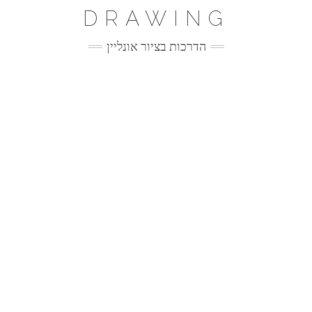
Ski
DRAWING
t
conten
הדרכות בציור אונליין