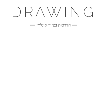
DRAWING
הדרכות בציור אונליין