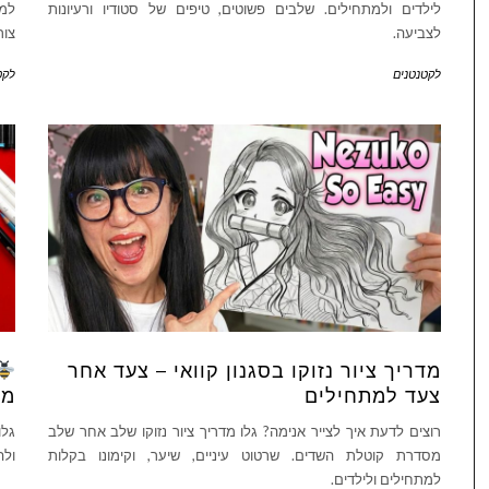
לילדים ולמתחילים. שלבים פשוטים, טיפים של סטודיו ורעיונות
למד
לצביעה.
צור
לקטנטנים
לקט
מדריך ציור נזוקו בסגנון קוואי – צעד אחר
צעד למתחילים
מל
רוצים לדעת איך לצייר אנימה? גלו מדריך ציור נזוקו שלב אחר שלב
גלו
מסדרת קוטלת השדים. שרטוט עיניים, שיער, וקימונו בקלות
ולה
למתחילים ולילדים.