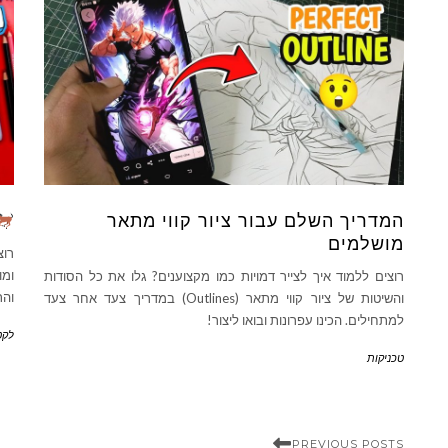
המדריך השלם עבור ציור קווי מתאר
מושלמים
רוצ
ומו
רוצים ללמוד איך לצייר דמויות כמו מקצוענים? גלו את כל הסודות
והת
והשיטות של ציור קווי מתאר (Outlines) במדריך צעד אחר צעד
למתחילים. הכינו עפרונות ובואו ליצור!
לקט
טכניקות
PREVIOUS POSTS