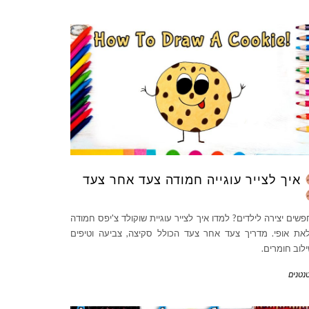
איך לצייר עוגייה חמודה צעד אחר צעד
שים יצירה לילדים? למדו איך לצייר עוגיית שוקולד צ'יפס חמודה
את אופי. מדריך צעד אחר צעד הכולל סקיצה, צביעה וטיפים
לוב חומרים.
נטנים