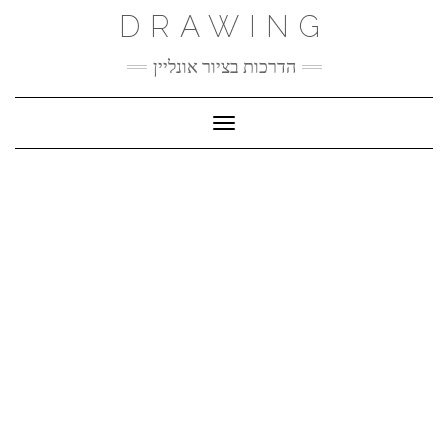
Ski
DRAWING
t
conten
הדרכות בציור אונליין
Toggle Navigation