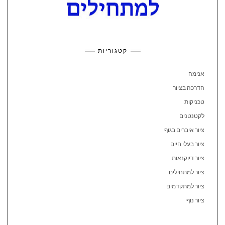
קטגוריות
אנימה
הדרכה בציור
טכניקות
לקטנטנים
ציור איברים בגוף
ציור בעלי חיים
ציור דיוקנאות
ציור למתחילים
ציור למתקדמים
ציור נוף