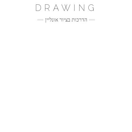
Ski
DRAWING
t
conten
הדרכות בציור אונליין