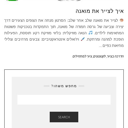
איך לצייר את מואנה
לצייר את מואנה שלב אחר שלב: הסרטון מנחה את הצופים הצעירים דרך
יצירה וצביעה של גרסה חמודה של מואנה, תוך התמקדות בטכניקות פשוטות
המתאימות לילדים.
הנאה מוזיקלית: בליווי מוזיקת ​​רקע תוססת, הפעילות
הופכת למהנה ומרתקת.
ויז'ואלים אינטראקטיביים: צבעים מרהיבים וצלילי
מחיאות כפיים
…
הדרכה בציור
,
לקטנטנים
,
ציור למתחילים
מחפש משהו?
SEARCH