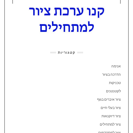
קטגוריות
אנימה
הדרכה בציור
טכניקות
לקטנטנים
ציור איברים בגוף
ציור בעלי חיים
ציור דיוקנאות
ציור למתחילים
ציור למתקדמים