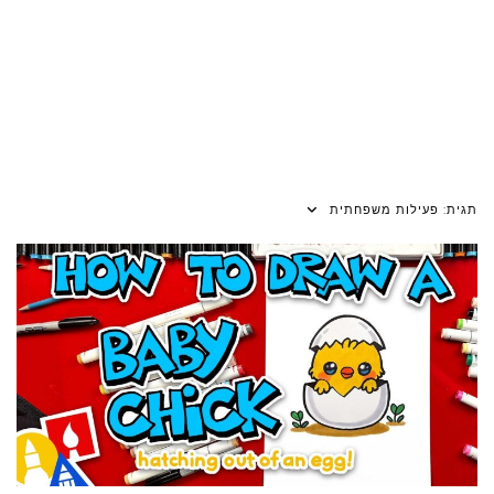
תגית:
פעילות משפחתית