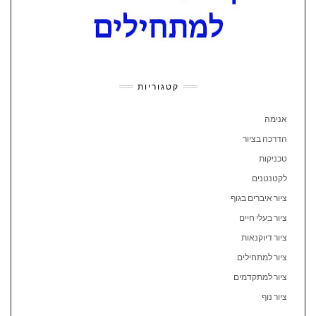
קטגוריות
אנימה
הדרכה בציור
טכניקות
לקטנטנים
ציור איברים בגוף
ציור בעלי חיים
ציור דיוקנאות
ציור למתחילים
ציור למתקדמים
ציור נוף