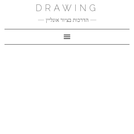
Ski
DRAWING
t
conten
הדרכות בציור אונליין
Toggle Navigation