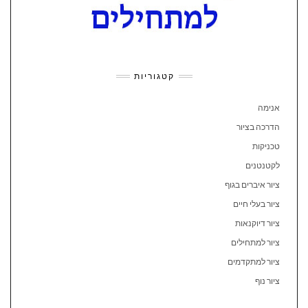
קטגוריות
אנימה
הדרכה בציור
טכניקות
לקטנטנים
ציור איברים בגוף
ציור בעלי חיים
ציור דיוקנאות
ציור למתחילים
ציור למתקדמים
ציור נוף