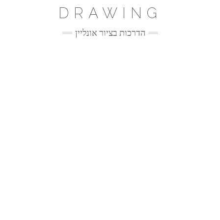
Ski
DRAWING
t
conten
הדרכות בציור אונליין