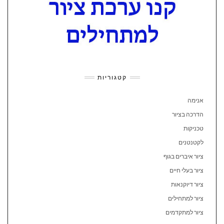
קטגוריות
אנימה
הדרכה בציור
טכניקות
לקטנטנים
ציור איברים בגוף
ציור בעלי חיים
ציור דיוקנאות
ציור למתחילים
ציור למתקדמים