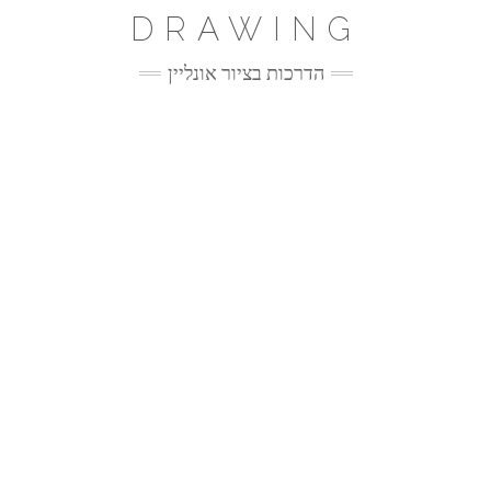
Ski
DRAWING
t
conten
הדרכות בציור אונליין