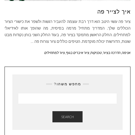
איך לצייר פה
ציור פה עשוי היטב הוא דרך רבת עוצמה להעביר רגשות ולשפר את כישורי הציור
הכוללים שלך. המדריך מתחיל מרמה בסיסית, מה שהופך אותו לאידיאלי
למתחילים. החלק הראשון מתמקד בציור פה, בעוד החלק השני בוחן נקודות מבט
שונות, הדורשות יכולת מוקדמת. הטיפים כוללים ציור צורות פה
…
אנימה
,
הדרכה בציור
,
טכניקות
,
ציור איברים בגוף
,
ציור למתחילים
מחפש משהו?
SEARCH