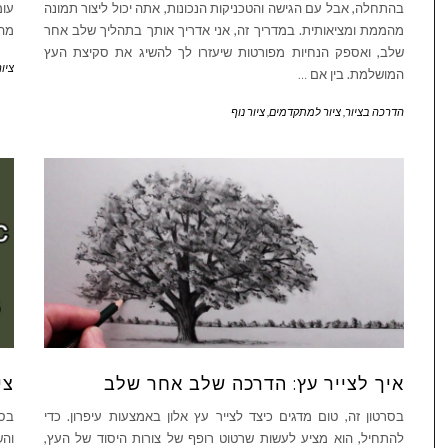
בהתחלה, אבל עם הגישה והטכניקות הנכונות, אתה יכול ליצור תמונה
עומ
מהממת ומציאותית. במדריך זה, אני אדריך אותך בתהליך שלב אחר
מהב
שלב, ואספק הנחיות מפורטות שיעזרו לך להשיג את סקיצת העץ
ציו
המושלמת. בין אם
…
הדרכה בציור
,
ציור למתקדמים
,
ציור נוף
איך לצייר עץ: הדרכה שלב אחר שלב
צי
בסרטון זה, טום מדגים כיצד לצייר עץ אלון באמצעות עיפרון. כדי
בסר
להתחיל, הוא מציע לעשות שרטוט רופף של צורות היסוד של העץ,
והש