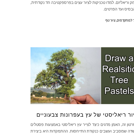
ק וריאליזם. למדו טכניקות לציור עצים בפרספקטיבה חד נקודתית,
סיס ועד הפרטים.
ר למתקדמים
,
ציור נוף
ור ריאליסטי של עץ בעפרונות צבעוניים
טון זה, האמן מדגים כיצד לצייר עץ ריאליסטי באמצעות פסטלים
דה שמסביב ועשבים כנקודת התייחסות. ההתמקדות היא ביצירת