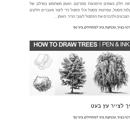
אה חלק בשמים והימנעות ממרקם. האמן משתמש בשילוב של
ות פסטל, עפרונות פסטל וכלי פסטל כדי ליצור מעברים חלקים
 הצבעים ולהכניס את הפסטל לעובי הנייר. האמן
…
כה בציור
,
טכניקות
,
ציור למתחילים
,
ציור נוף
ך לצייר עץ בעט
כה בציור
,
טכניקות
,
ציור למתחילים
,
ציור נוף