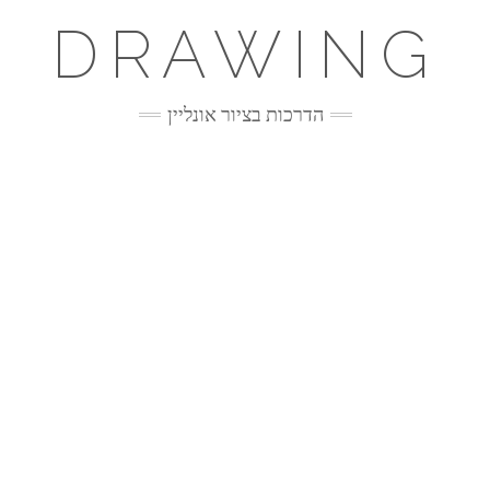
DRAWING
הדרכות בציור אונליין