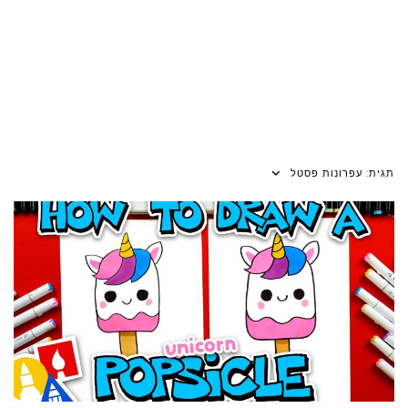
תגית:
עפרונות פסטל