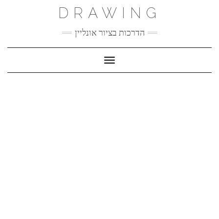
Ski
DRAWING
t
conten
הדרכות בציור אונליין
Toggle Navigation