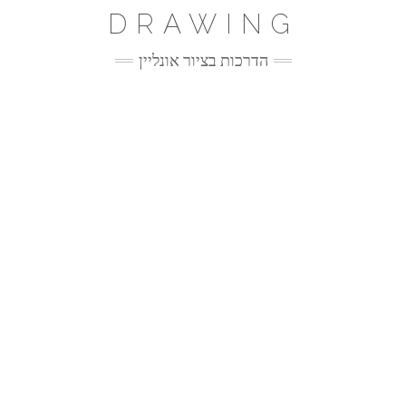
Ski
DRAWING
t
conten
הדרכות בציור אונליין