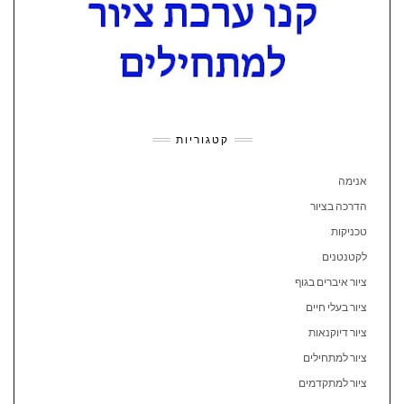
קטגוריות
אנימה
הדרכה בציור
טכניקות
לקטנטנים
ציור איברים בגוף
ציור בעלי חיים
ציור דיוקנאות
ציור למתחילים
ציור למתקדמים