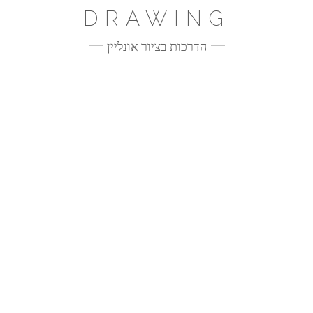
Ski
DRAWING
t
conten
הדרכות בציור אונליין