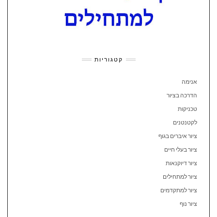
קטגוריות
אנימה
הדרכה בציור
טכניקות
לקטנטנים
ציור איברים בגוף
ציור בעלי חיים
ציור דיוקנאות
ציור למתחילים
ציור למתקדמים
ציור נוף