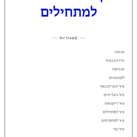
קטגוריות
אנימה
הדרכה בציור
טכניקות
לקטנטנים
ציור איברים בגוף
ציור בעלי חיים
ציור דיוקנאות
ציור למתחילים
ציור למתקדמים
ציור נוף