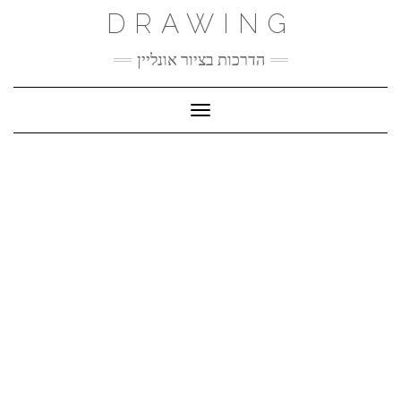
Ski
DRAWING
t
conten
הדרכות בציור אונליין
Toggle Navigation