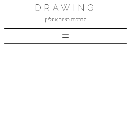
Ski
DRAWING
t
conten
הדרכות בציור אונליין
Toggle Navigation