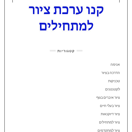
קטגוריות
אנימה
הדרכה בציור
טכניקות
לקטנטנים
ציור איברים בגוף
ציור בעלי חיים
ציור דיוקנאות
ציור למתחילים
ציור למתקדמים