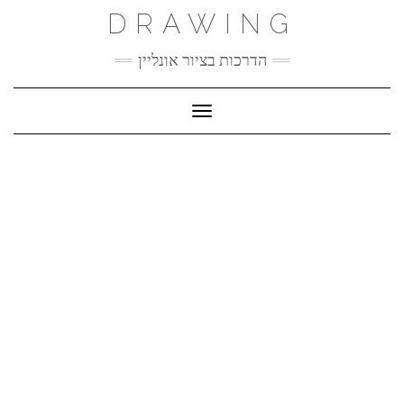
Ski
DRAWING
t
conten
הדרכות בציור אונליין
Toggle Navigation