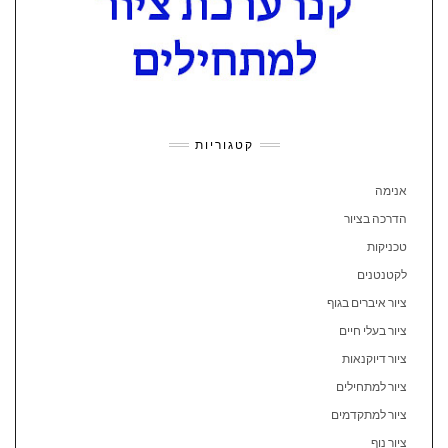
קטגוריות
אנימה
הדרכה בציור
טכניקות
לקטנטנים
ציור איברים בגוף
ציור בעלי חיים
ציור דיוקנאות
ציור למתחילים
ציור למתקדמים
ציור נוף