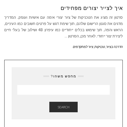
איך לצייר יצורים מפחידים
סרטון זה מציג את הטכניקות של ציור יצורי אימה עם אישיות ועומק. המדריך
מדגים את סגנון הרישום שלהם, תוך שימת דגש על פרטים חשובים כמו העיניים,
הראש והפה, תוך שימוש בכלים ייחודיים כמו עיפרון 4B ושילוב של בעלי חיים
ליצירת יצור ייחודי. לאחר מכן, הסרטון
…
הדרכה בציור
,
טכניקות
,
ציור למתקדמים
מחפש משהו?
SEARCH