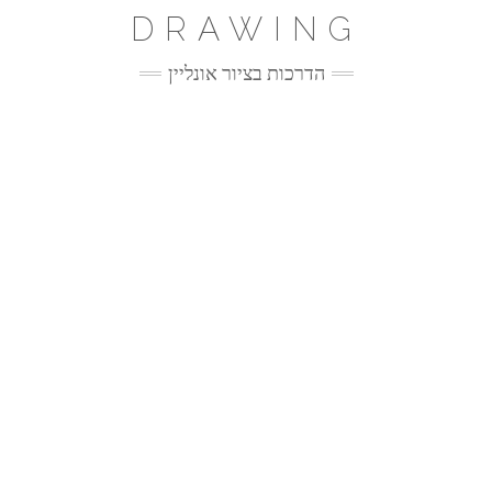
Ski
DRAWING
t
conten
הדרכות בציור אונליין