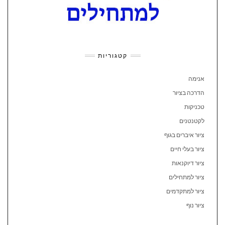
קטגוריות
אנימה
הדרכה בציור
טכניקות
לקטנטנים
ציור איברים בגוף
ציור בעלי חיים
ציור דיוקנאות
ציור למתחילים
ציור למתקדמים
ציור נוף