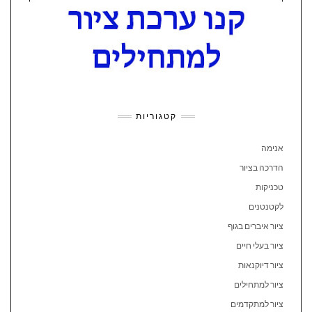
קטגוריות
אנימה
הדרכה בציור
טכניקות
לקטנטנים
ציור איברים בגוף
ציור בעלי חיים
ציור דיוקנאות
ציור למתחילים
ציור למתקדמים