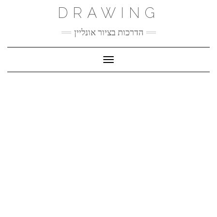
Ski
DRAWING
t
conten
הדרכות בציור אונליין
Toggle Navigation