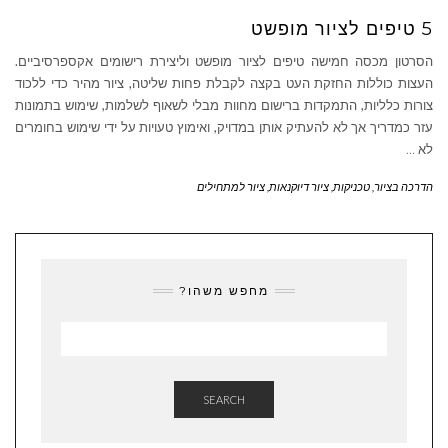
5 טיפים לציור מופשט
הסרטון מכסה חמישה טיפים לציור מופשט וליצירת רישומים אקספרסיביים.
העצות כוללות החזקת העט בקצה לקבלת פחות שליטה, ציור מהיר כדי ללכוד
צורות כלליות, התמקדות ברישום מחוות מבלי לשאוף לשלמות, שימוש בתמונות
עזר כמדריך אך לא להעתיק אותן במדויק, ואימוץ טעויות על ידי שימוש בחומרים
לא
…
הדרכה בציור
,
טכניקות
,
ציור דיוקנאות
,
ציור למתחילים
מחפש משהו?
SEARCH