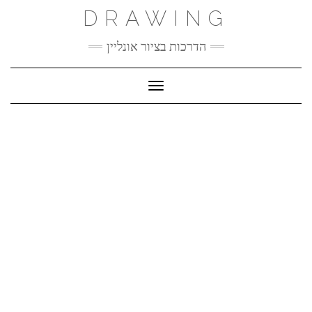
Ski
DRAWING
t
conten
הדרכות בציור אונליין
Toggle Navigation