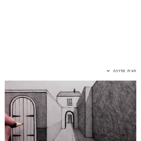
תגית:
מדרכה