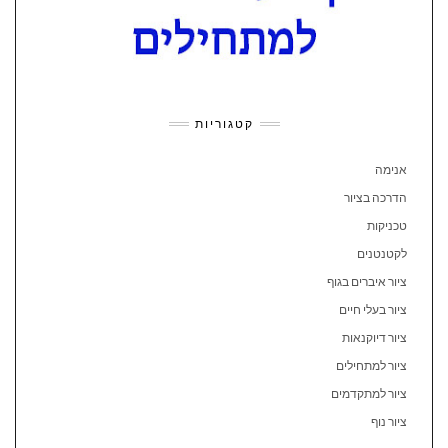
קטגוריות
אנימה
הדרכה בציור
טכניקות
לקטנטנים
ציור איברים בגוף
ציור בעלי חיים
ציור דיוקנאות
ציור למתחילים
ציור למתקדמים
ציור נוף