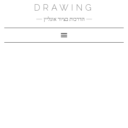
Ski
DRAWING
t
conten
הדרכות בציור אונליין
Toggle Navigation