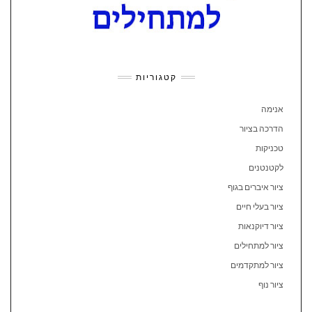
קטגוריות
אנימה
הדרכה בציור
טכניקות
לקטנטנים
ציור איברים בגוף
ציור בעלי חיים
ציור דיוקנאות
ציור למתחילים
ציור למתקדמים
ציור נוף