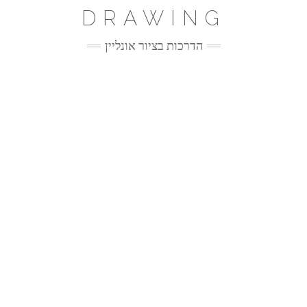
Ski
DRAWING
t
conten
הדרכות בציור אונליין