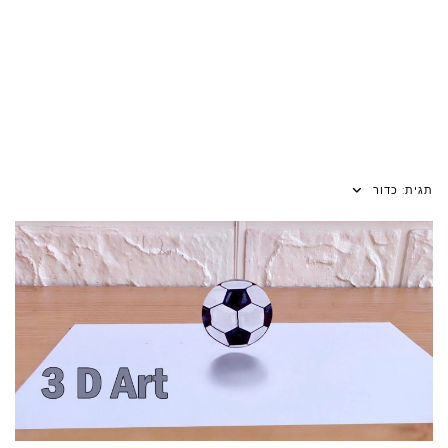
תגית:
כדור