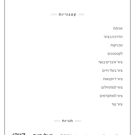
קטגוריות
אנימה
הדרכה בציור
טכניקות
לקטנטנים
ציור איברים בגוף
ציור בעלי חיים
ציור דיוקנאות
ציור למתחילים
ציור למתקדמים
ציור נוף
תגיות
דיוקן