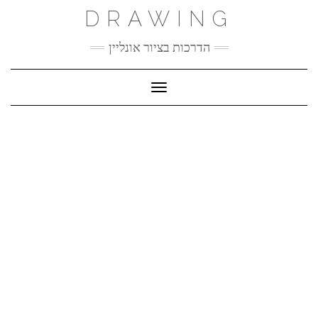
Ski
DRAWING
t
conten
הדרכות בציור אונליין
Toggle Navigation