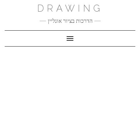
Ski
DRAWING
t
conten
הדרכות בציור אונליין
Toggle Navigation