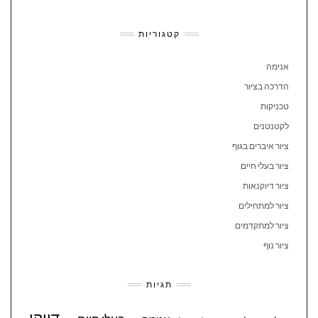
קטגוריות
אנימה
הדרכה בציור
טכניקות
לקטנטנים
ציור איברים בגוף
ציור בעלי חיים
ציור דיוקנאות
ציור למתחילים
ציור למתקדמים
ציור נוף
תגיות
דיוקן