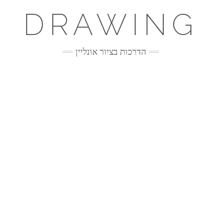
DRAWING
הדרכות בציור אונליין