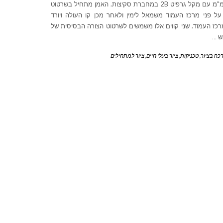
7 מ"מ עם מקל גרפיט 2B במחברת סקיצות. האמן מתחיל בשרטוט
על פני מרכז העמוד משמאל לימין ולאחר מכן קו העולה ויורד
כז העמוד. שני קווים אלו משמשים לשרטוט הצורה הבסיסית של
ש
…
כה בציור
,
טכניקות
,
ציור בעלי חיים
,
ציור למתחילים