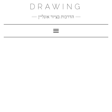
Ski
DRAWING
t
conten
הדרכות בציור אונליין
Toggle Navigation