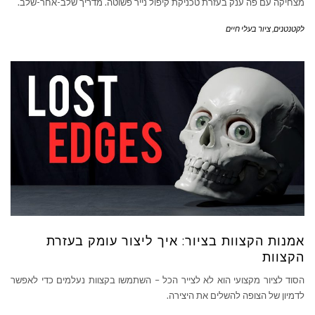
מצחיקה עם פה ענק בעזרת טכניקת קיפול נייר פשוטה. מדריך שלב-אחר-שלב.
לקטנטנים
,
ציור בעלי חיים
אמנות הקצוות בציור: איך ליצור עומק בעזרת
הקצוות
הסוד לציור מקצועי הוא לא לצייר הכל – השתמשו בקצוות נעלמים כדי לאפשר
לדמיון של הצופה להשלים את היצירה.