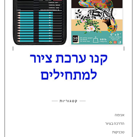
קטגוריות
אנימה
הדרכה בציור
טכניקות