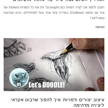
רוצים ללמוד איך לצייר דמויות כמו מקצוענים? גלו את כל הסודות והשיטות של
ציור קווי מתאר (Outlines) במדריך צעד אחר צעד למתחילים. הכינו עפרונות
ובואו ליצור!
טכניקות
עיצוב יצורים ודמויות: איך להפוך שרבוט אקראי
ליצירה מדהימה