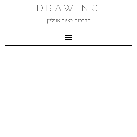
Ski
DRAWING
t
conten
הדרכות בציור אונליין
Toggle Navigation