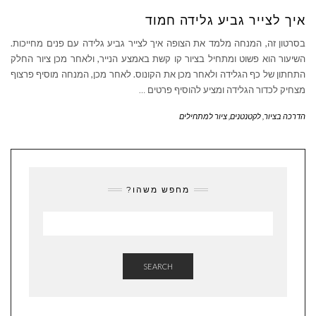
איך לצייר גביע גלידה חמוד
בסרטון זה, המנחה מלמד את הצופה איך לצייר גביע גלידה עם פנים מחייכות.
השיעור הוא פשוט ומתחיל בציור קו קשת באמצע הנייר, ולאחר מכן ציור החלק
התחתון של כף הגלידה ולאחר מכן את הקונוס. לאחר מכן, המנחה מוסיף פרצוף
מצחיק לכדור הגלידה ומציע להוסיף פרטים
…
הדרכה בציור
,
לקטנטנים
,
ציור למתחילים
מחפש משהו?
SEARCH