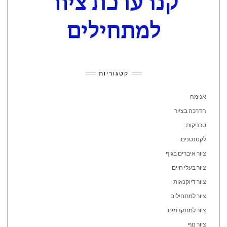
קטגוריות
אנימה
הדרכה בציור
טכניקות
לקטנטנים
ציור איברים בגוף
ציור בעלי חיים
ציור דיוקנאות
ציור למתחילים
ציור למתקדמים
ציור נוף