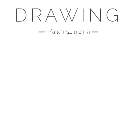
DRAWING
הדרכות בציור אונליין