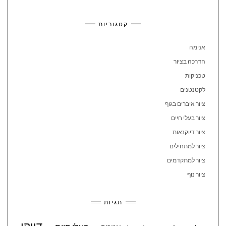
קטגוריות
אנימה
הדרכה בציור
טכניקות
לקטנטנים
ציור איברים בגוף
ציור בעלי חיים
ציור דיוקנאות
ציור למתחילים
ציור למתקדמים
ציור נוף
תגיות
דיוקן