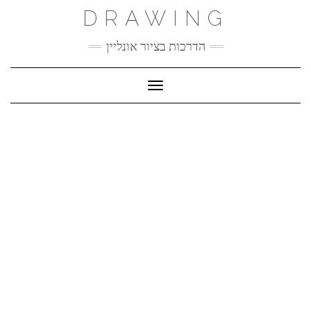
Ski
DRAWING
t
conten
הדרכות בציור אונליין
Toggle Navigation